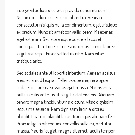
Integer vitae libero eu eros gravida condimentum.
Nullam tincidunt eu lectus in pharetra. Aenean
consectetur nisi quis nulla condimentum, eget tristique
ex pretium. Nunc sit amet convallis lorem. Maecenas
eget est enim. Sed scelerisque posuere lacus et
consequat. Ut ultrices ultrices maximus. Donec laoreet
sagittis suscipit. Fusce vel lectus nibh. Nam vitae
tristique ante.
Sed sodales ante ut lobortis interdum. Aenean at risus
a est euismod feugiat. Pellentesque magna augue,
sodales id cursus eu, varius eget massa. Mauris eros
nulla, iaculis ac tellus ut, sagittis eleifend nisl. Aliquam
ornare magna tincidunt urna dictum, vitae dignissim
lectus malesuada. Nam dignissim lacinia orci eu
blandit. Etiam in blandit lacus. Nunc quis aliquam felis.
Proin id ligula bibendum, convallis nulla eu, porttitor
massa. Mauris feugiat, magna sit amet iaculis tempor,