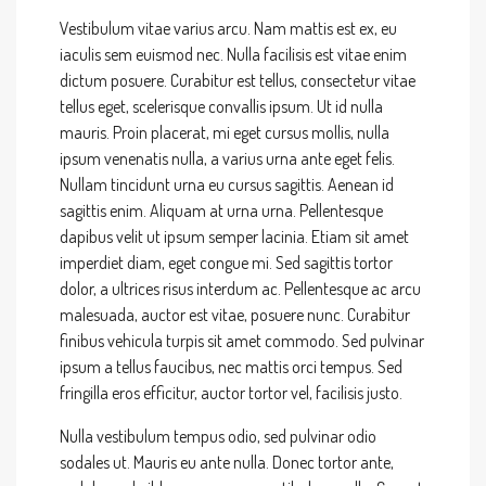
Vestibulum vitae varius arcu. Nam mattis est ex, eu
iaculis sem euismod nec. Nulla facilisis est vitae enim
dictum posuere. Curabitur est tellus, consectetur vitae
tellus eget, scelerisque convallis ipsum. Ut id nulla
mauris. Proin placerat, mi eget cursus mollis, nulla
ipsum venenatis nulla, a varius urna ante eget felis.
Nullam tincidunt urna eu cursus sagittis. Aenean id
sagittis enim. Aliquam at urna urna. Pellentesque
dapibus velit ut ipsum semper lacinia. Etiam sit amet
imperdiet diam, eget congue mi. Sed sagittis tortor
dolor, a ultrices risus interdum ac. Pellentesque ac arcu
malesuada, auctor est vitae, posuere nunc. Curabitur
finibus vehicula turpis sit amet commodo. Sed pulvinar
ipsum a tellus faucibus, nec mattis orci tempus. Sed
fringilla eros efficitur, auctor tortor vel, facilisis justo.
Nulla vestibulum tempus odio, sed pulvinar odio
sodales ut. Mauris eu ante nulla. Donec tortor ante,