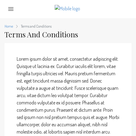
Home
Terms and Conditions
Terms And Conditions
Lorem ipsum dolor sit amet, consectetur adipiscing elit.
Quisque ut lacinia ex. Curabitur iaculis elit lorem, vitae
fringilla turpis ultricies vel. Mauris pretium fermentum
est, eget tincidunt massa dignissim sed. Donec
vulputate a augue at tincidunt. Fusce scelerisque quam
arcu, vitae dictum leo volutpat tempor. Curabitur
commodo vulputate ex id posuere. Phasellus at
condimentum purus. Praesent et dictum ante. Proin
sed ipsum non nisl pretium tempus quis et augue. Morbi
ullamcorper, dolor eu accumsan aliquet, nibh nisl
molestie odio, at lobortis sapien nisl interdum arcu.