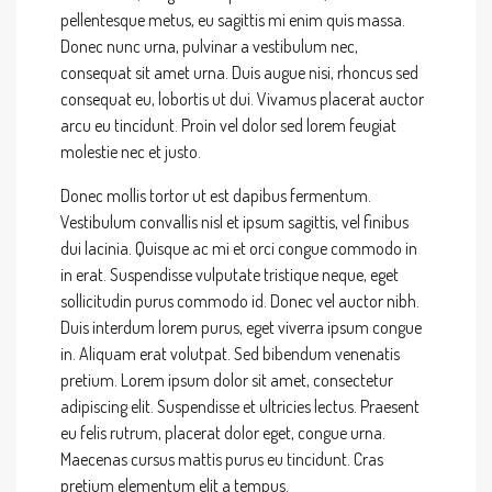
pellentesque metus, eu sagittis mi enim quis massa.
Donec nunc urna, pulvinar a vestibulum nec,
consequat sit amet urna. Duis augue nisi, rhoncus sed
consequat eu, lobortis ut dui. Vivamus placerat auctor
arcu eu tincidunt. Proin vel dolor sed lorem feugiat
molestie nec et justo.
Donec mollis tortor ut est dapibus fermentum.
Vestibulum convallis nisl et ipsum sagittis, vel finibus
dui lacinia. Quisque ac mi et orci congue commodo in
in erat. Suspendisse vulputate tristique neque, eget
sollicitudin purus commodo id. Donec vel auctor nibh.
Duis interdum lorem purus, eget viverra ipsum congue
in. Aliquam erat volutpat. Sed bibendum venenatis
pretium. Lorem ipsum dolor sit amet, consectetur
adipiscing elit. Suspendisse et ultricies lectus. Praesent
eu felis rutrum, placerat dolor eget, congue urna.
Maecenas cursus mattis purus eu tincidunt. Cras
pretium elementum elit a tempus.